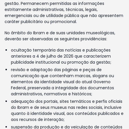
gestão. Permanecem permitidas as informações
estritamente administrativas, técnicas, legais,
emergenciais ou de utilidade pública que não apresentem
caráter publicitário ou promocional.
No âmbito do Ibram e de suas unidades museológicas,
deverão ser observadas as seguintes providências:
ocultação temporária das notícias e publicações
anteriores a 4 de julho de 2026 que caracterizem
publicidade institucional ou promoção da gestão;
revisão e adaptação das páginas e peças de
comunicação que contenham marcas, slogans ou
elementos da identidade visual do atual Governo
Federal, preservada a integridade dos documentos
administrativos, normativos e históricos;
adequação dos portais, sites temáticos e perfis oficiais
do Ibram e de seus museus nas redes sociais, inclusive
quanto à identidade visual, aos conteúdos publicados e
aos recursos de interação;
suspensão da produção e da veiculação de conteúdos