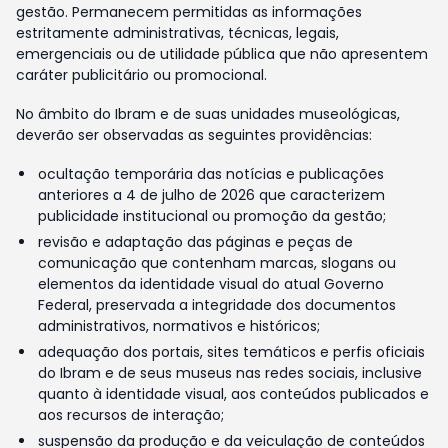
gestão. Permanecem permitidas as informações
estritamente administrativas, técnicas, legais,
emergenciais ou de utilidade pública que não apresentem
caráter publicitário ou promocional.
No âmbito do Ibram e de suas unidades museológicas,
deverão ser observadas as seguintes providências:
ocultação temporária das notícias e publicações
anteriores a 4 de julho de 2026 que caracterizem
publicidade institucional ou promoção da gestão;
revisão e adaptação das páginas e peças de
comunicação que contenham marcas, slogans ou
elementos da identidade visual do atual Governo
Federal, preservada a integridade dos documentos
administrativos, normativos e históricos;
adequação dos portais, sites temáticos e perfis oficiais
do Ibram e de seus museus nas redes sociais, inclusive
quanto à identidade visual, aos conteúdos publicados e
aos recursos de interação;
suspensão da produção e da veiculação de conteúdos