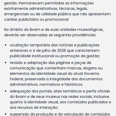
gestão. Permanecem permitidas as informações
estritamente administrativas, técnicas, legais,
emergenciais ou de utilidade pública que não apresentem
caráter publicitário ou promocional.
No âmbito do Ibram e de suas unidades museológicas,
deverão ser observadas as seguintes providências:
ocultação temporária das notícias e publicações
anteriores a 4 de julho de 2026 que caracterizem
publicidade institucional ou promoção da gestão;
revisão e adaptação das páginas e peças de
comunicação que contenham marcas, slogans ou
elementos da identidade visual do atual Governo
Federal, preservada a integridade dos documentos
administrativos, normativos e históricos;
adequação dos portais, sites temáticos e perfis oficiais
do Ibram e de seus museus nas redes sociais, inclusive
quanto à identidade visual, aos conteúdos publicados e
aos recursos de interação;
suspensão da produção e da veiculação de conteúdos