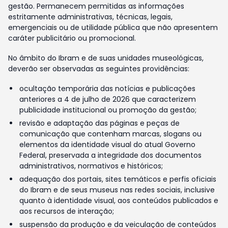
gestão. Permanecem permitidas as informações
estritamente administrativas, técnicas, legais,
emergenciais ou de utilidade pública que não apresentem
caráter publicitário ou promocional.
No âmbito do Ibram e de suas unidades museológicas,
deverão ser observadas as seguintes providências:
ocultação temporária das notícias e publicações
anteriores a 4 de julho de 2026 que caracterizem
publicidade institucional ou promoção da gestão;
revisão e adaptação das páginas e peças de
comunicação que contenham marcas, slogans ou
elementos da identidade visual do atual Governo
Federal, preservada a integridade dos documentos
administrativos, normativos e históricos;
adequação dos portais, sites temáticos e perfis oficiais
do Ibram e de seus museus nas redes sociais, inclusive
quanto à identidade visual, aos conteúdos publicados e
aos recursos de interação;
suspensão da produção e da veiculação de conteúdos