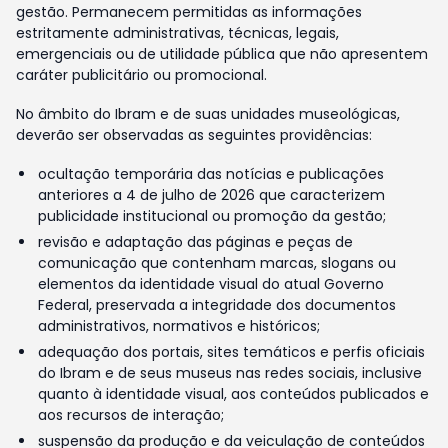
gestão. Permanecem permitidas as informações
estritamente administrativas, técnicas, legais,
emergenciais ou de utilidade pública que não apresentem
caráter publicitário ou promocional.
No âmbito do Ibram e de suas unidades museológicas,
deverão ser observadas as seguintes providências:
ocultação temporária das notícias e publicações
anteriores a 4 de julho de 2026 que caracterizem
publicidade institucional ou promoção da gestão;
revisão e adaptação das páginas e peças de
comunicação que contenham marcas, slogans ou
elementos da identidade visual do atual Governo
Federal, preservada a integridade dos documentos
administrativos, normativos e históricos;
adequação dos portais, sites temáticos e perfis oficiais
do Ibram e de seus museus nas redes sociais, inclusive
quanto à identidade visual, aos conteúdos publicados e
aos recursos de interação;
suspensão da produção e da veiculação de conteúdos