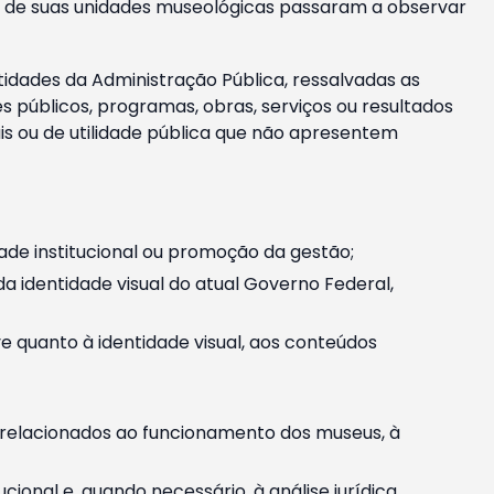
m e de suas unidades museológicas passaram a observar
tidades da Administração Pública, ressalvadas as
públicos, programas, obras, serviços ou resultados
is ou de utilidade pública que não apresentem
ade institucional ou promoção da gestão;
identidade visual do atual Governo Federal,
ive quanto à identidade visual, aos conteúdos
, relacionados ao funcionamento dos museus, à
onal e, quando necessário, à análise jurídica.