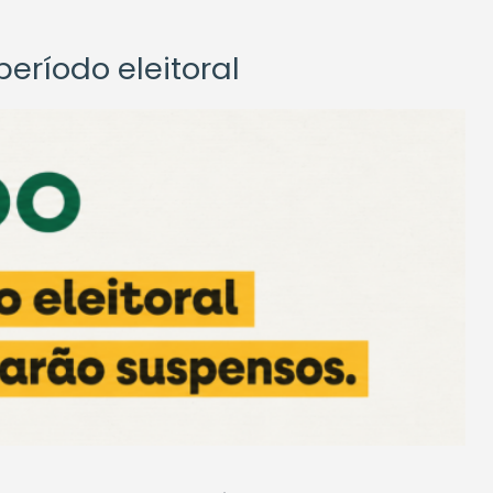
eríodo eleitoral