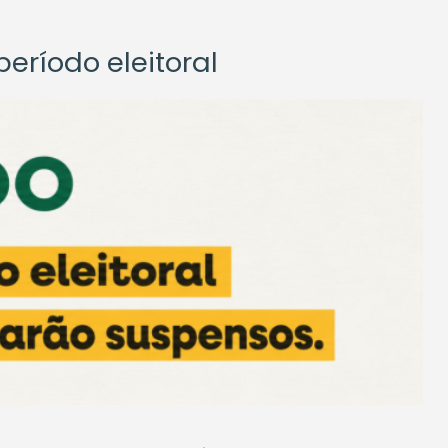
eríodo eleitoral