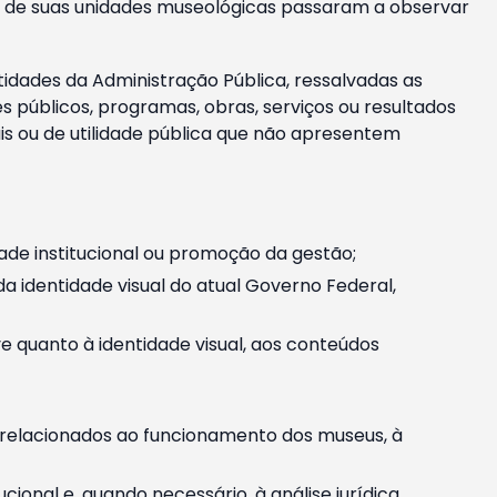
m e de suas unidades museológicas passaram a observar
tidades da Administração Pública, ressalvadas as
públicos, programas, obras, serviços ou resultados
is ou de utilidade pública que não apresentem
ade institucional ou promoção da gestão;
identidade visual do atual Governo Federal,
ive quanto à identidade visual, aos conteúdos
, relacionados ao funcionamento dos museus, à
onal e, quando necessário, à análise jurídica.