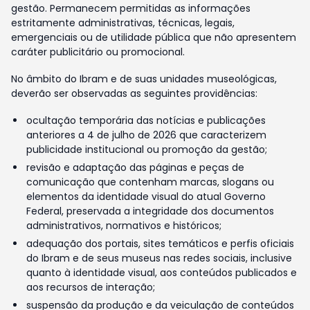
gestão. Permanecem permitidas as informações
estritamente administrativas, técnicas, legais,
emergenciais ou de utilidade pública que não apresentem
caráter publicitário ou promocional.
No âmbito do Ibram e de suas unidades museológicas,
deverão ser observadas as seguintes providências:
ocultação temporária das notícias e publicações
anteriores a 4 de julho de 2026 que caracterizem
publicidade institucional ou promoção da gestão;
revisão e adaptação das páginas e peças de
comunicação que contenham marcas, slogans ou
elementos da identidade visual do atual Governo
Federal, preservada a integridade dos documentos
administrativos, normativos e históricos;
adequação dos portais, sites temáticos e perfis oficiais
do Ibram e de seus museus nas redes sociais, inclusive
quanto à identidade visual, aos conteúdos publicados e
aos recursos de interação;
suspensão da produção e da veiculação de conteúdos