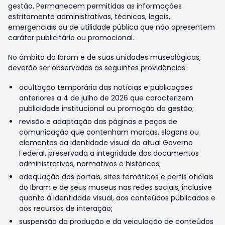
gestão. Permanecem permitidas as informações
estritamente administrativas, técnicas, legais,
emergenciais ou de utilidade pública que não apresentem
caráter publicitário ou promocional.
No âmbito do Ibram e de suas unidades museológicas,
deverão ser observadas as seguintes providências:
ocultação temporária das notícias e publicações
anteriores a 4 de julho de 2026 que caracterizem
publicidade institucional ou promoção da gestão;
revisão e adaptação das páginas e peças de
comunicação que contenham marcas, slogans ou
elementos da identidade visual do atual Governo
Federal, preservada a integridade dos documentos
administrativos, normativos e históricos;
adequação dos portais, sites temáticos e perfis oficiais
do Ibram e de seus museus nas redes sociais, inclusive
quanto à identidade visual, aos conteúdos publicados e
aos recursos de interação;
suspensão da produção e da veiculação de conteúdos