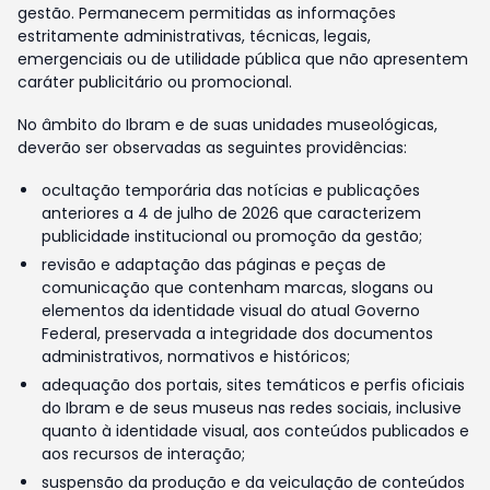
gestão. Permanecem permitidas as informações
estritamente administrativas, técnicas, legais,
emergenciais ou de utilidade pública que não apresentem
caráter publicitário ou promocional.
No âmbito do Ibram e de suas unidades museológicas,
deverão ser observadas as seguintes providências:
ocultação temporária das notícias e publicações
anteriores a 4 de julho de 2026 que caracterizem
publicidade institucional ou promoção da gestão;
revisão e adaptação das páginas e peças de
comunicação que contenham marcas, slogans ou
elementos da identidade visual do atual Governo
Federal, preservada a integridade dos documentos
administrativos, normativos e históricos;
adequação dos portais, sites temáticos e perfis oficiais
do Ibram e de seus museus nas redes sociais, inclusive
quanto à identidade visual, aos conteúdos publicados e
aos recursos de interação;
suspensão da produção e da veiculação de conteúdos