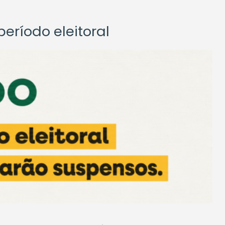
eríodo eleitoral