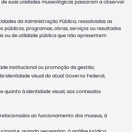
m e de suas unidades museológicas passaram a observar
tidades da Administração Pública, ressalvadas as
públicos, programas, obras, serviços ou resultados
is ou de utilidade pública que não apresentem
ade institucional ou promoção da gestão;
identidade visual do atual Governo Federal,
ive quanto à identidade visual, aos conteúdos
, relacionados ao funcionamento dos museus, à
onal e, quando necessário, à análise jurídica.