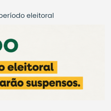
eríodo eleitoral