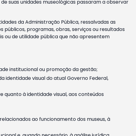
m e de suas unidades museológicas passaram a observar
tidades da Administração Pública, ressalvadas as
públicos, programas, obras, serviços ou resultados
is ou de utilidade pública que não apresentem
ade institucional ou promoção da gestão;
identidade visual do atual Governo Federal,
ive quanto à identidade visual, aos conteúdos
, relacionados ao funcionamento dos museus, à
onal e, quando necessário, à análise jurídica.