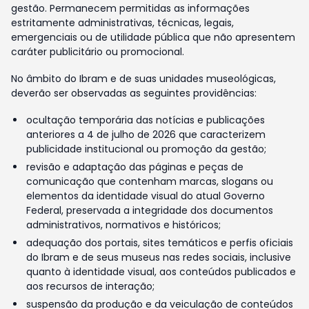
gestão. Permanecem permitidas as informações
estritamente administrativas, técnicas, legais,
emergenciais ou de utilidade pública que não apresentem
caráter publicitário ou promocional.
No âmbito do Ibram e de suas unidades museológicas,
deverão ser observadas as seguintes providências:
ocultação temporária das notícias e publicações
anteriores a 4 de julho de 2026 que caracterizem
publicidade institucional ou promoção da gestão;
revisão e adaptação das páginas e peças de
comunicação que contenham marcas, slogans ou
elementos da identidade visual do atual Governo
Federal, preservada a integridade dos documentos
administrativos, normativos e históricos;
adequação dos portais, sites temáticos e perfis oficiais
do Ibram e de seus museus nas redes sociais, inclusive
quanto à identidade visual, aos conteúdos publicados e
aos recursos de interação;
suspensão da produção e da veiculação de conteúdos