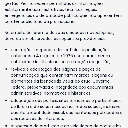
gestão. Permanecem permitidas as informações
estritamente administrativas, técnicas, legais,
emergenciais ou de utilidade pública que não apresentem
caráter publicitário ou promocional.
No âmbito do Ibram e de suas unidades museológicas,
deverão ser observadas as seguintes providências:
ocultação temporária das notícias e publicações
anteriores a 4 de julho de 2026 que caracterizem
publicidade institucional ou promoção da gestão;
revisão e adaptação das páginas e peças de
comunicação que contenham marcas, slogans ou
elementos da identidade visual do atual Governo
Federal, preservada a integridade dos documentos
administrativos, normativos e históricos;
adequação dos portais, sites temáticos e perfis oficiais
do Ibram e de seus museus nas redes sociais, inclusive
quanto à identidade visual, aos conteúdos publicados e
aos recursos de interação;
suspensão da produção e da veiculação de conteúdos