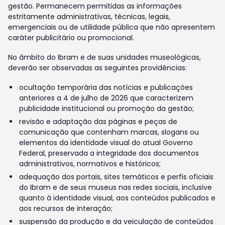
gestão. Permanecem permitidas as informações
estritamente administrativas, técnicas, legais,
emergenciais ou de utilidade pública que não apresentem
caráter publicitário ou promocional.
No âmbito do Ibram e de suas unidades museológicas,
deverão ser observadas as seguintes providências:
ocultação temporária das notícias e publicações
anteriores a 4 de julho de 2026 que caracterizem
publicidade institucional ou promoção da gestão;
revisão e adaptação das páginas e peças de
comunicação que contenham marcas, slogans ou
elementos da identidade visual do atual Governo
Federal, preservada a integridade dos documentos
administrativos, normativos e históricos;
adequação dos portais, sites temáticos e perfis oficiais
do Ibram e de seus museus nas redes sociais, inclusive
quanto à identidade visual, aos conteúdos publicados e
aos recursos de interação;
suspensão da produção e da veiculação de conteúdos