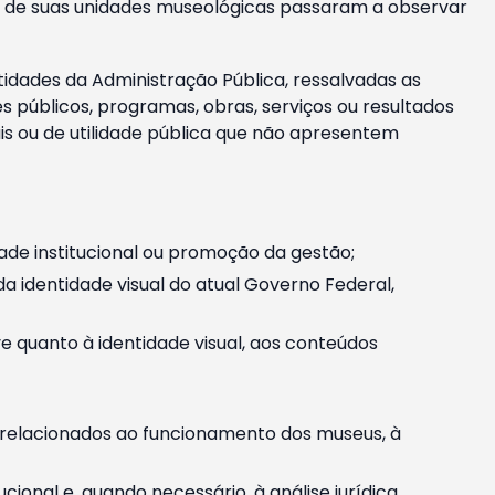
m e de suas unidades museológicas passaram a observar
tidades da Administração Pública, ressalvadas as
públicos, programas, obras, serviços ou resultados
is ou de utilidade pública que não apresentem
ade institucional ou promoção da gestão;
identidade visual do atual Governo Federal,
ive quanto à identidade visual, aos conteúdos
, relacionados ao funcionamento dos museus, à
onal e, quando necessário, à análise jurídica.