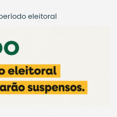
eríodo eleitoral