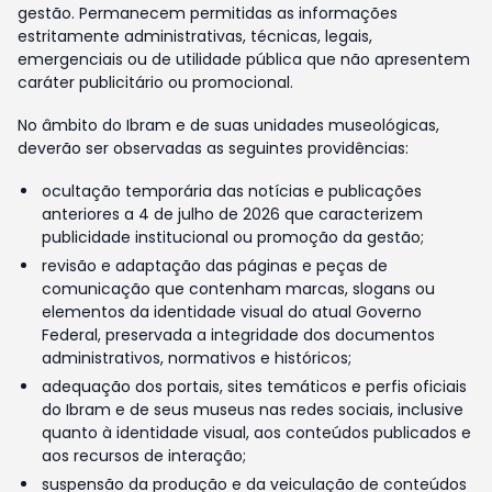
gestão. Permanecem permitidas as informações
estritamente administrativas, técnicas, legais,
emergenciais ou de utilidade pública que não apresentem
caráter publicitário ou promocional.
No âmbito do Ibram e de suas unidades museológicas,
deverão ser observadas as seguintes providências:
ocultação temporária das notícias e publicações
anteriores a 4 de julho de 2026 que caracterizem
publicidade institucional ou promoção da gestão;
revisão e adaptação das páginas e peças de
comunicação que contenham marcas, slogans ou
elementos da identidade visual do atual Governo
Federal, preservada a integridade dos documentos
administrativos, normativos e históricos;
adequação dos portais, sites temáticos e perfis oficiais
do Ibram e de seus museus nas redes sociais, inclusive
quanto à identidade visual, aos conteúdos publicados e
aos recursos de interação;
suspensão da produção e da veiculação de conteúdos