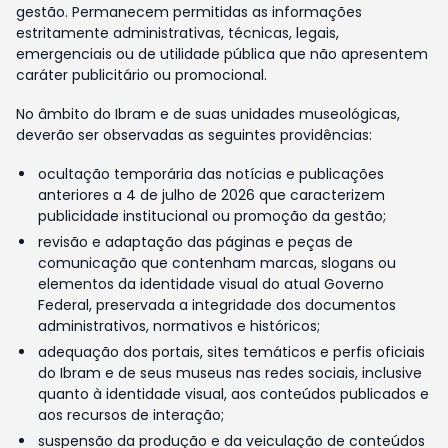
gestão. Permanecem permitidas as informações
estritamente administrativas, técnicas, legais,
emergenciais ou de utilidade pública que não apresentem
caráter publicitário ou promocional.
No âmbito do Ibram e de suas unidades museológicas,
deverão ser observadas as seguintes providências:
ocultação temporária das notícias e publicações
anteriores a 4 de julho de 2026 que caracterizem
publicidade institucional ou promoção da gestão;
revisão e adaptação das páginas e peças de
comunicação que contenham marcas, slogans ou
elementos da identidade visual do atual Governo
Federal, preservada a integridade dos documentos
administrativos, normativos e históricos;
adequação dos portais, sites temáticos e perfis oficiais
do Ibram e de seus museus nas redes sociais, inclusive
quanto à identidade visual, aos conteúdos publicados e
aos recursos de interação;
suspensão da produção e da veiculação de conteúdos