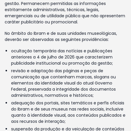
gestão. Permanecem permitidas as informações
estritamente administrativas, técnicas, legais,
emergenciais ou de utilidade pública que não apresentem
caráter publicitário ou promocional.
No âmbito do Ibram e de suas unidades museológicas,
deverão ser observadas as seguintes providências:
ocultação temporária das notícias e publicações
anteriores a 4 de julho de 2026 que caracterizem
publicidade institucional ou promoção da gestão;
revisão e adaptação das páginas e peças de
comunicação que contenham marcas, slogans ou
elementos da identidade visual do atual Governo
Federal, preservada a integridade dos documentos
administrativos, normativos e históricos;
adequação dos portais, sites temáticos e perfis oficiais
do Ibram e de seus museus nas redes sociais, inclusive
quanto à identidade visual, aos conteúdos publicados e
aos recursos de interação;
suspensão da produção e da veiculação de conteúdos