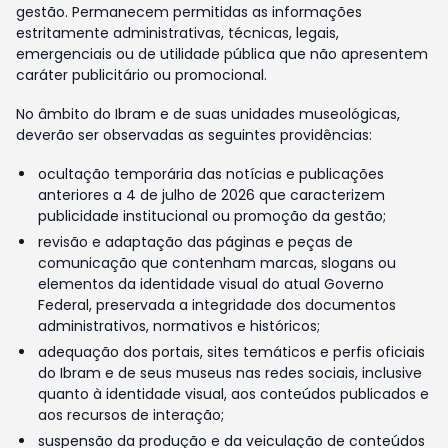
gestão. Permanecem permitidas as informações
estritamente administrativas, técnicas, legais,
emergenciais ou de utilidade pública que não apresentem
caráter publicitário ou promocional.
No âmbito do Ibram e de suas unidades museológicas,
deverão ser observadas as seguintes providências:
ocultação temporária das notícias e publicações
anteriores a 4 de julho de 2026 que caracterizem
publicidade institucional ou promoção da gestão;
revisão e adaptação das páginas e peças de
comunicação que contenham marcas, slogans ou
elementos da identidade visual do atual Governo
Federal, preservada a integridade dos documentos
administrativos, normativos e históricos;
adequação dos portais, sites temáticos e perfis oficiais
do Ibram e de seus museus nas redes sociais, inclusive
quanto à identidade visual, aos conteúdos publicados e
aos recursos de interação;
suspensão da produção e da veiculação de conteúdos