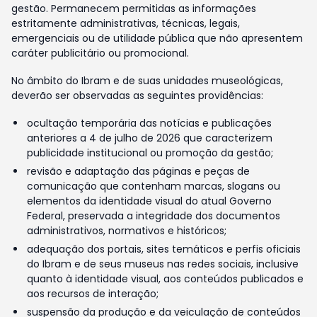
gestão. Permanecem permitidas as informações
estritamente administrativas, técnicas, legais,
emergenciais ou de utilidade pública que não apresentem
caráter publicitário ou promocional.
No âmbito do Ibram e de suas unidades museológicas,
deverão ser observadas as seguintes providências:
ocultação temporária das notícias e publicações
anteriores a 4 de julho de 2026 que caracterizem
publicidade institucional ou promoção da gestão;
revisão e adaptação das páginas e peças de
comunicação que contenham marcas, slogans ou
elementos da identidade visual do atual Governo
Federal, preservada a integridade dos documentos
administrativos, normativos e históricos;
adequação dos portais, sites temáticos e perfis oficiais
do Ibram e de seus museus nas redes sociais, inclusive
quanto à identidade visual, aos conteúdos publicados e
aos recursos de interação;
suspensão da produção e da veiculação de conteúdos