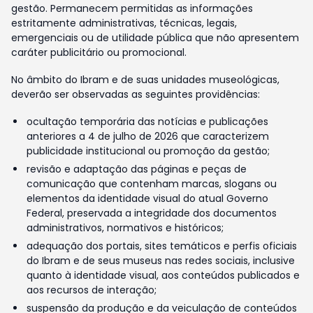
gestão. Permanecem permitidas as informações
estritamente administrativas, técnicas, legais,
emergenciais ou de utilidade pública que não apresentem
caráter publicitário ou promocional.
No âmbito do Ibram e de suas unidades museológicas,
deverão ser observadas as seguintes providências:
ocultação temporária das notícias e publicações
anteriores a 4 de julho de 2026 que caracterizem
publicidade institucional ou promoção da gestão;
revisão e adaptação das páginas e peças de
comunicação que contenham marcas, slogans ou
elementos da identidade visual do atual Governo
Federal, preservada a integridade dos documentos
administrativos, normativos e históricos;
adequação dos portais, sites temáticos e perfis oficiais
do Ibram e de seus museus nas redes sociais, inclusive
quanto à identidade visual, aos conteúdos publicados e
aos recursos de interação;
suspensão da produção e da veiculação de conteúdos