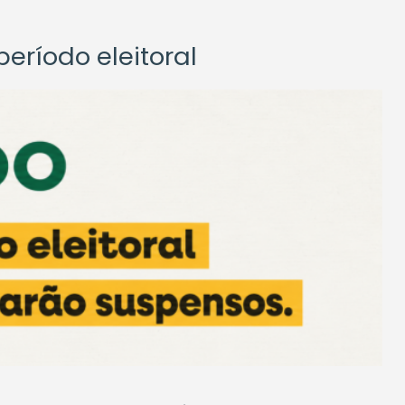
eríodo eleitoral