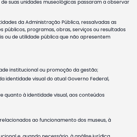
m e de suas unidades museológicas passaram a observar
tidades da Administração Pública, ressalvadas as
públicos, programas, obras, serviços ou resultados
is ou de utilidade pública que não apresentem
ade institucional ou promoção da gestão;
identidade visual do atual Governo Federal,
ive quanto à identidade visual, aos conteúdos
, relacionados ao funcionamento dos museus, à
onal e, quando necessário, à análise jurídica.