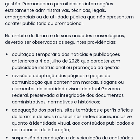
gestão. Permanecem permitidas as informações
estritamente administrativas, técnicas, legais,
emergenciais ou de utilidade pública que não apresentem
caráter publicitário ou promocional.
No âmbito do Ibram e de suas unidades museológicas,
deverão ser observadas as seguintes providências:
ocultação temporária das notícias e publicações
anteriores a 4 de julho de 2026 que caracterizem
publicidade institucional ou promoção da gestão;
revisão e adaptação das páginas e peças de
comunicação que contenham marcas, slogans ou
elementos da identidade visual do atual Governo
Federal, preservada a integridade dos documentos
administrativos, normativos e históricos;
adequação dos portais, sites temáticos e perfis oficiais
do Ibram e de seus museus nas redes sociais, inclusive
quanto à identidade visual, aos conteúdos publicados e
aos recursos de interação;
suspensão da produção e da veiculação de conteúdos