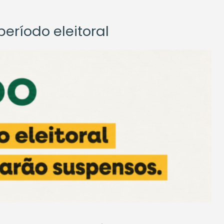
eríodo eleitoral