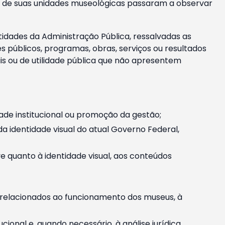
m e de suas unidades museológicas passaram a observar
tidades da Administração Pública, ressalvadas as
públicos, programas, obras, serviços ou resultados
is ou de utilidade pública que não apresentem
ade institucional ou promoção da gestão;
identidade visual do atual Governo Federal,
ive quanto à identidade visual, aos conteúdos
, relacionados ao funcionamento dos museus, à
onal e, quando necessário, à análise jurídica.