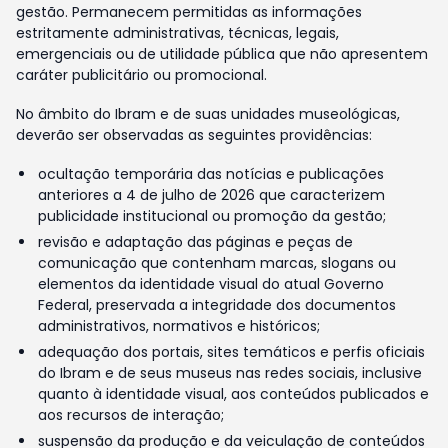
gestão. Permanecem permitidas as informações
estritamente administrativas, técnicas, legais,
emergenciais ou de utilidade pública que não apresentem
caráter publicitário ou promocional.
No âmbito do Ibram e de suas unidades museológicas,
deverão ser observadas as seguintes providências:
ocultação temporária das notícias e publicações
anteriores a 4 de julho de 2026 que caracterizem
publicidade institucional ou promoção da gestão;
revisão e adaptação das páginas e peças de
comunicação que contenham marcas, slogans ou
elementos da identidade visual do atual Governo
Federal, preservada a integridade dos documentos
administrativos, normativos e históricos;
adequação dos portais, sites temáticos e perfis oficiais
do Ibram e de seus museus nas redes sociais, inclusive
quanto à identidade visual, aos conteúdos publicados e
aos recursos de interação;
suspensão da produção e da veiculação de conteúdos