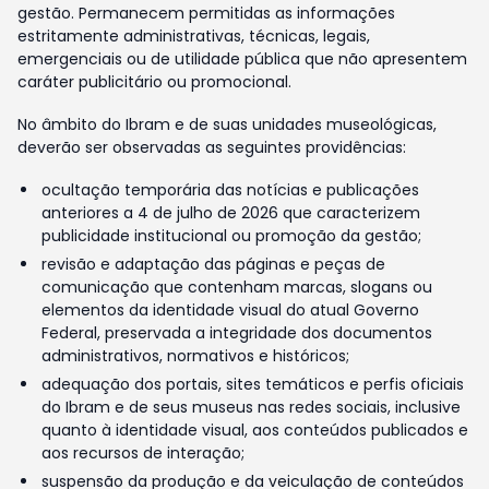
gestão. Permanecem permitidas as informações
estritamente administrativas, técnicas, legais,
emergenciais ou de utilidade pública que não apresentem
caráter publicitário ou promocional.
No âmbito do Ibram e de suas unidades museológicas,
deverão ser observadas as seguintes providências:
ocultação temporária das notícias e publicações
anteriores a 4 de julho de 2026 que caracterizem
publicidade institucional ou promoção da gestão;
revisão e adaptação das páginas e peças de
comunicação que contenham marcas, slogans ou
elementos da identidade visual do atual Governo
Federal, preservada a integridade dos documentos
administrativos, normativos e históricos;
adequação dos portais, sites temáticos e perfis oficiais
do Ibram e de seus museus nas redes sociais, inclusive
quanto à identidade visual, aos conteúdos publicados e
aos recursos de interação;
suspensão da produção e da veiculação de conteúdos