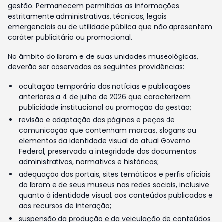
gestão. Permanecem permitidas as informações
estritamente administrativas, técnicas, legais,
emergenciais ou de utilidade pública que não apresentem
caráter publicitário ou promocional.
No âmbito do Ibram e de suas unidades museológicas,
deverão ser observadas as seguintes providências:
ocultação temporária das notícias e publicações
anteriores a 4 de julho de 2026 que caracterizem
publicidade institucional ou promoção da gestão;
revisão e adaptação das páginas e peças de
comunicação que contenham marcas, slogans ou
elementos da identidade visual do atual Governo
Federal, preservada a integridade dos documentos
administrativos, normativos e históricos;
adequação dos portais, sites temáticos e perfis oficiais
do Ibram e de seus museus nas redes sociais, inclusive
quanto à identidade visual, aos conteúdos publicados e
aos recursos de interação;
suspensão da produção e da veiculação de conteúdos