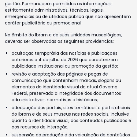
gestão. Permanecem permitidas as informações
estritamente administrativas, técnicas, legais,
emergenciais ou de utilidade pública que não apresentem
caráter publicitário ou promocional.
No âmbito do Ibram e de suas unidades museológicas,
deverão ser observadas as seguintes providências:
ocultação temporária das notícias e publicações
anteriores a 4 de julho de 2026 que caracterizem
publicidade institucional ou promoção da gestão;
revisão e adaptação das páginas e peças de
comunicação que contenham marcas, slogans ou
elementos da identidade visual do atual Governo
Federal, preservada a integridade dos documentos
administrativos, normativos e históricos;
adequação dos portais, sites temáticos e perfis oficiais
do Ibram e de seus museus nas redes sociais, inclusive
quanto à identidade visual, aos conteúdos publicados e
aos recursos de interação;
suspensão da produção e da veiculação de conteúdos