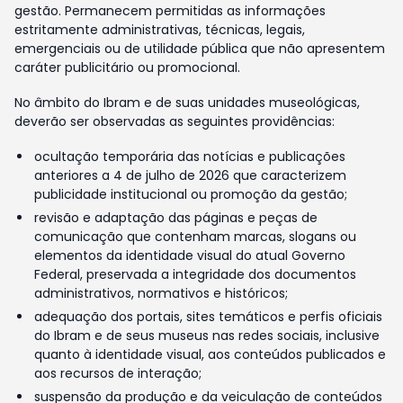
gestão. Permanecem permitidas as informações
estritamente administrativas, técnicas, legais,
emergenciais ou de utilidade pública que não apresentem
caráter publicitário ou promocional.
No âmbito do Ibram e de suas unidades museológicas,
deverão ser observadas as seguintes providências:
ocultação temporária das notícias e publicações
anteriores a 4 de julho de 2026 que caracterizem
publicidade institucional ou promoção da gestão;
revisão e adaptação das páginas e peças de
comunicação que contenham marcas, slogans ou
elementos da identidade visual do atual Governo
Federal, preservada a integridade dos documentos
administrativos, normativos e históricos;
adequação dos portais, sites temáticos e perfis oficiais
do Ibram e de seus museus nas redes sociais, inclusive
quanto à identidade visual, aos conteúdos publicados e
aos recursos de interação;
suspensão da produção e da veiculação de conteúdos