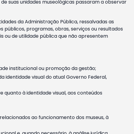
m e de suas unidades museológicas passaram a observar
tidades da Administração Pública, ressalvadas as
públicos, programas, obras, serviços ou resultados
is ou de utilidade pública que não apresentem
ade institucional ou promoção da gestão;
identidade visual do atual Governo Federal,
ive quanto à identidade visual, aos conteúdos
, relacionados ao funcionamento dos museus, à
onal e, quando necessário, à análise jurídica.