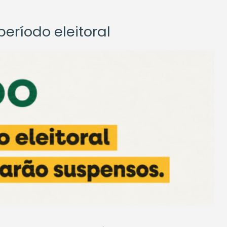
eríodo eleitoral