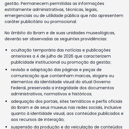
gestão. Permanecem permitidas as informações
estritamente administrativas, técnicas, legais,
emergenciais ou de utilidade pública que não apresentem
caráter publicitário ou promocional.
No âmbito do Ibram e de suas unidades museológicas,
deverão ser observadas as seguintes providências:
ocultação temporária das notícias e publicações
anteriores a 4 de julho de 2026 que caracterizem
publicidade institucional ou promoção da gestão;
revisão e adaptação das páginas e peças de
comunicação que contenham marcas, slogans ou
elementos da identidade visual do atual Governo
Federal, preservada a integridade dos documentos
administrativos, normativos e históricos;
adequação dos portais, sites temáticos e perfis oficiais
do Ibram e de seus museus nas redes sociais, inclusive
quanto à identidade visual, aos conteúdos publicados e
aos recursos de interação;
suspensão da produção e da veiculação de conteúdos