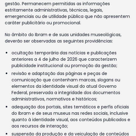
gestão. Permanecem permitidas as informações
estritamente administrativas, técnicas, legais,
emergenciais ou de utilidade pública que não apresentem
caráter publicitário ou promocional.
No âmbito do Ibram e de suas unidades museológicas,
deverão ser observadas as seguintes providências:
ocultação temporária das notícias e publicações
anteriores a 4 de julho de 2026 que caracterizem
publicidade institucional ou promoção da gestão;
revisão e adaptação das páginas e peças de
comunicação que contenham marcas, slogans ou
elementos da identidade visual do atual Governo
Federal, preservada a integridade dos documentos
administrativos, normativos e históricos;
adequação dos portais, sites temáticos e perfis oficiais
do Ibram e de seus museus nas redes sociais, inclusive
quanto à identidade visual, aos conteúdos publicados e
aos recursos de interação;
suspensão da produção e da veiculação de conteúdos