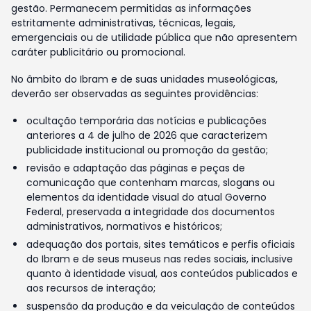
gestão. Permanecem permitidas as informações
estritamente administrativas, técnicas, legais,
emergenciais ou de utilidade pública que não apresentem
caráter publicitário ou promocional.
No âmbito do Ibram e de suas unidades museológicas,
deverão ser observadas as seguintes providências:
ocultação temporária das notícias e publicações
anteriores a 4 de julho de 2026 que caracterizem
publicidade institucional ou promoção da gestão;
revisão e adaptação das páginas e peças de
comunicação que contenham marcas, slogans ou
elementos da identidade visual do atual Governo
Federal, preservada a integridade dos documentos
administrativos, normativos e históricos;
adequação dos portais, sites temáticos e perfis oficiais
do Ibram e de seus museus nas redes sociais, inclusive
quanto à identidade visual, aos conteúdos publicados e
aos recursos de interação;
suspensão da produção e da veiculação de conteúdos