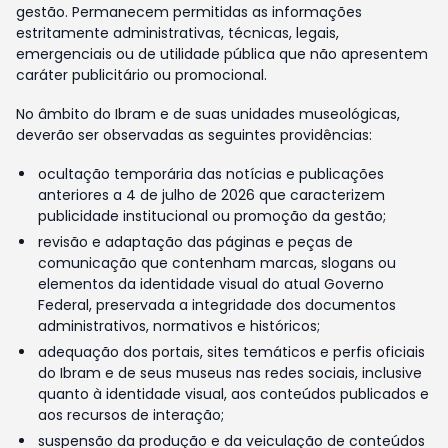
gestão. Permanecem permitidas as informações
estritamente administrativas, técnicas, legais,
emergenciais ou de utilidade pública que não apresentem
caráter publicitário ou promocional.
No âmbito do Ibram e de suas unidades museológicas,
deverão ser observadas as seguintes providências:
ocultação temporária das notícias e publicações
anteriores a 4 de julho de 2026 que caracterizem
publicidade institucional ou promoção da gestão;
revisão e adaptação das páginas e peças de
comunicação que contenham marcas, slogans ou
elementos da identidade visual do atual Governo
Federal, preservada a integridade dos documentos
administrativos, normativos e históricos;
adequação dos portais, sites temáticos e perfis oficiais
do Ibram e de seus museus nas redes sociais, inclusive
quanto à identidade visual, aos conteúdos publicados e
aos recursos de interação;
suspensão da produção e da veiculação de conteúdos