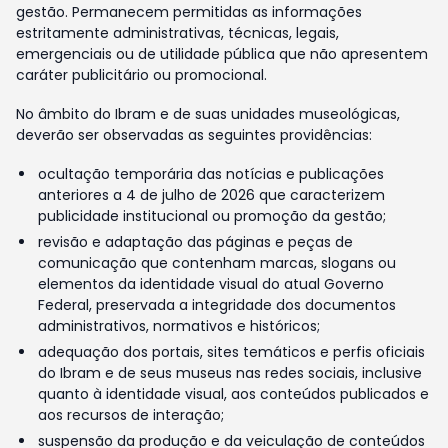
gestão. Permanecem permitidas as informações
estritamente administrativas, técnicas, legais,
emergenciais ou de utilidade pública que não apresentem
caráter publicitário ou promocional.
No âmbito do Ibram e de suas unidades museológicas,
deverão ser observadas as seguintes providências:
ocultação temporária das notícias e publicações
anteriores a 4 de julho de 2026 que caracterizem
publicidade institucional ou promoção da gestão;
revisão e adaptação das páginas e peças de
comunicação que contenham marcas, slogans ou
elementos da identidade visual do atual Governo
Federal, preservada a integridade dos documentos
administrativos, normativos e históricos;
adequação dos portais, sites temáticos e perfis oficiais
do Ibram e de seus museus nas redes sociais, inclusive
quanto à identidade visual, aos conteúdos publicados e
aos recursos de interação;
suspensão da produção e da veiculação de conteúdos