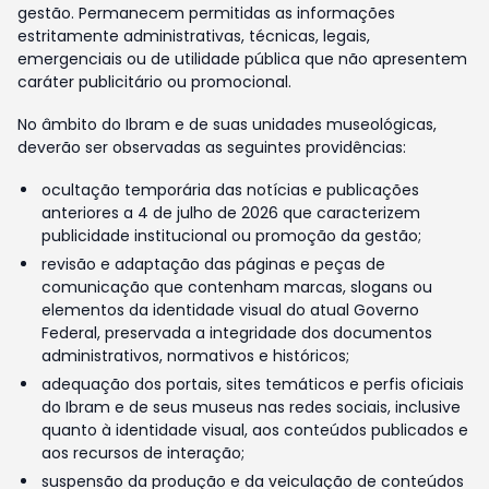
gestão. Permanecem permitidas as informações
estritamente administrativas, técnicas, legais,
emergenciais ou de utilidade pública que não apresentem
caráter publicitário ou promocional.
No âmbito do Ibram e de suas unidades museológicas,
deverão ser observadas as seguintes providências:
ocultação temporária das notícias e publicações
anteriores a 4 de julho de 2026 que caracterizem
publicidade institucional ou promoção da gestão;
revisão e adaptação das páginas e peças de
comunicação que contenham marcas, slogans ou
elementos da identidade visual do atual Governo
Federal, preservada a integridade dos documentos
administrativos, normativos e históricos;
adequação dos portais, sites temáticos e perfis oficiais
do Ibram e de seus museus nas redes sociais, inclusive
quanto à identidade visual, aos conteúdos publicados e
aos recursos de interação;
suspensão da produção e da veiculação de conteúdos