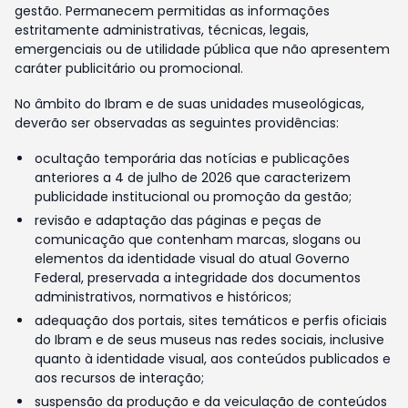
gestão. Permanecem permitidas as informações
estritamente administrativas, técnicas, legais,
emergenciais ou de utilidade pública que não apresentem
caráter publicitário ou promocional.
No âmbito do Ibram e de suas unidades museológicas,
deverão ser observadas as seguintes providências:
ocultação temporária das notícias e publicações
anteriores a 4 de julho de 2026 que caracterizem
publicidade institucional ou promoção da gestão;
revisão e adaptação das páginas e peças de
comunicação que contenham marcas, slogans ou
elementos da identidade visual do atual Governo
Federal, preservada a integridade dos documentos
administrativos, normativos e históricos;
adequação dos portais, sites temáticos e perfis oficiais
do Ibram e de seus museus nas redes sociais, inclusive
quanto à identidade visual, aos conteúdos publicados e
aos recursos de interação;
suspensão da produção e da veiculação de conteúdos