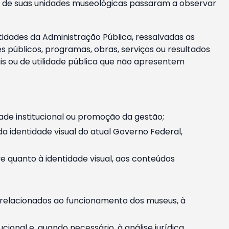
m e de suas unidades museológicas passaram a observar
tidades da Administração Pública, ressalvadas as
públicos, programas, obras, serviços ou resultados
is ou de utilidade pública que não apresentem
ade institucional ou promoção da gestão;
identidade visual do atual Governo Federal,
ive quanto à identidade visual, aos conteúdos
, relacionados ao funcionamento dos museus, à
onal e, quando necessário, à análise jurídica.