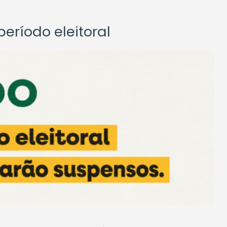
eríodo eleitoral