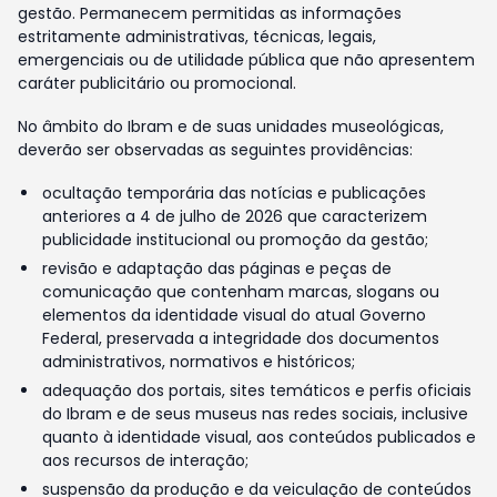
gestão. Permanecem permitidas as informações
estritamente administrativas, técnicas, legais,
emergenciais ou de utilidade pública que não apresentem
caráter publicitário ou promocional.
No âmbito do Ibram e de suas unidades museológicas,
deverão ser observadas as seguintes providências:
ocultação temporária das notícias e publicações
anteriores a 4 de julho de 2026 que caracterizem
publicidade institucional ou promoção da gestão;
revisão e adaptação das páginas e peças de
comunicação que contenham marcas, slogans ou
elementos da identidade visual do atual Governo
Federal, preservada a integridade dos documentos
administrativos, normativos e históricos;
adequação dos portais, sites temáticos e perfis oficiais
do Ibram e de seus museus nas redes sociais, inclusive
quanto à identidade visual, aos conteúdos publicados e
aos recursos de interação;
suspensão da produção e da veiculação de conteúdos