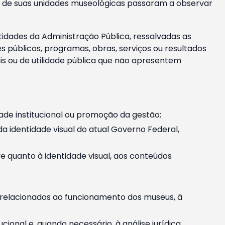
m e de suas unidades museológicas passaram a observar
tidades da Administração Pública, ressalvadas as
públicos, programas, obras, serviços ou resultados
is ou de utilidade pública que não apresentem
ade institucional ou promoção da gestão;
identidade visual do atual Governo Federal,
ive quanto à identidade visual, aos conteúdos
, relacionados ao funcionamento dos museus, à
onal e, quando necessário, à análise jurídica.