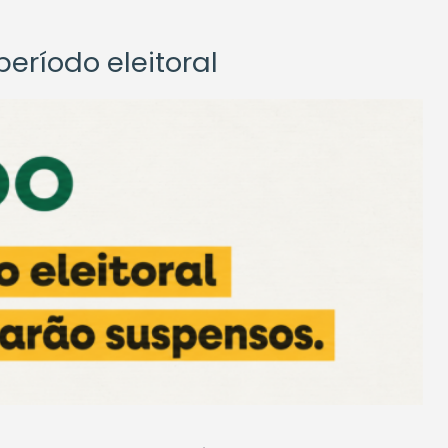
eríodo eleitoral