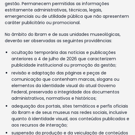
gestão. Permanecem permitidas as informações
estritamente administrativas, técnicas, legais,
emergenciais ou de utilidade pública que não apresentem
caráter publicitário ou promocional.
No âmbito do Ibram e de suas unidades museológicas,
deverão ser observadas as seguintes providências:
ocultação temporária das notícias e publicações
anteriores a 4 de julho de 2026 que caracterizem
publicidade institucional ou promoção da gestão;
revisão e adaptação das páginas e peças de
comunicação que contenham marcas, slogans ou
elementos da identidade visual do atual Governo
Federal, preservada a integridade dos documentos
administrativos, normativos e históricos;
adequação dos portais, sites temáticos e perfis oficiais
do Ibram e de seus museus nas redes sociais, inclusive
quanto à identidade visual, aos conteúdos publicados e
aos recursos de interação;
suspensão da produção e da veiculação de conteúdos