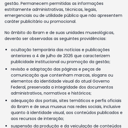
gestão. Permanecem permitidas as informações
estritamente administrativas, técnicas, legais,
emergenciais ou de utilidade pública que não apresentem
caráter publicitário ou promocional.
No âmbito do Ibram e de suas unidades museológicas,
deverão ser observadas as seguintes providências:
ocultação temporária das notícias e publicações
anteriores a 4 de julho de 2026 que caracterizem
publicidade institucional ou promoção da gestão;
revisão e adaptação das páginas e peças de
comunicação que contenham marcas, slogans ou
elementos da identidade visual do atual Governo
Federal, preservada a integridade dos documentos
administrativos, normativos e históricos;
adequação dos portais, sites temáticos e perfis oficiais
do Ibram e de seus museus nas redes sociais, inclusive
quanto à identidade visual, aos conteúdos publicados e
aos recursos de interação;
suspensão da produção e da veiculação de conteúdos