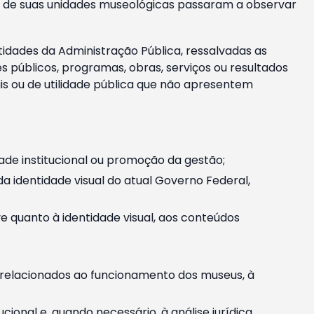
m e de suas unidades museológicas passaram a observar
tidades da Administração Pública, ressalvadas as
públicos, programas, obras, serviços ou resultados
is ou de utilidade pública que não apresentem
ade institucional ou promoção da gestão;
identidade visual do atual Governo Federal,
ive quanto à identidade visual, aos conteúdos
, relacionados ao funcionamento dos museus, à
onal e, quando necessário, à análise jurídica.