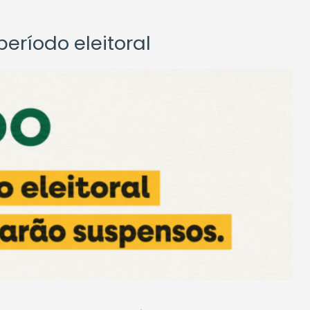
eríodo eleitoral