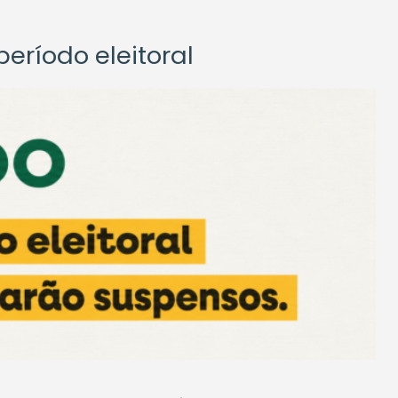
eríodo eleitoral