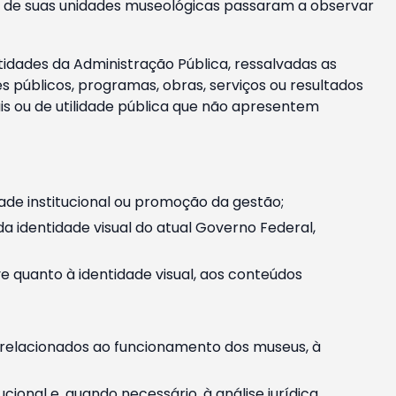
m e de suas unidades museológicas passaram a observar
tidades da Administração Pública, ressalvadas as
públicos, programas, obras, serviços ou resultados
is ou de utilidade pública que não apresentem
ade institucional ou promoção da gestão;
identidade visual do atual Governo Federal,
ive quanto à identidade visual, aos conteúdos
, relacionados ao funcionamento dos museus, à
onal e, quando necessário, à análise jurídica.