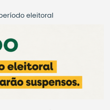
eríodo eleitoral