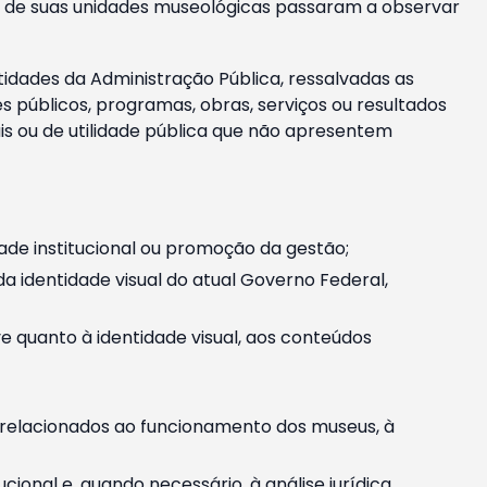
m e de suas unidades museológicas passaram a observar
tidades da Administração Pública, ressalvadas as
públicos, programas, obras, serviços ou resultados
is ou de utilidade pública que não apresentem
ade institucional ou promoção da gestão;
identidade visual do atual Governo Federal,
ive quanto à identidade visual, aos conteúdos
, relacionados ao funcionamento dos museus, à
onal e, quando necessário, à análise jurídica.