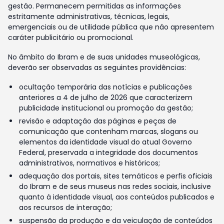
gestão. Permanecem permitidas as informações
estritamente administrativas, técnicas, legais,
emergenciais ou de utilidade pública que não apresentem
caráter publicitário ou promocional.
No âmbito do Ibram e de suas unidades museológicas,
deverão ser observadas as seguintes providências:
ocultação temporária das notícias e publicações
anteriores a 4 de julho de 2026 que caracterizem
publicidade institucional ou promoção da gestão;
revisão e adaptação das páginas e peças de
comunicação que contenham marcas, slogans ou
elementos da identidade visual do atual Governo
Federal, preservada a integridade dos documentos
administrativos, normativos e históricos;
adequação dos portais, sites temáticos e perfis oficiais
do Ibram e de seus museus nas redes sociais, inclusive
quanto à identidade visual, aos conteúdos publicados e
aos recursos de interação;
suspensão da produção e da veiculação de conteúdos