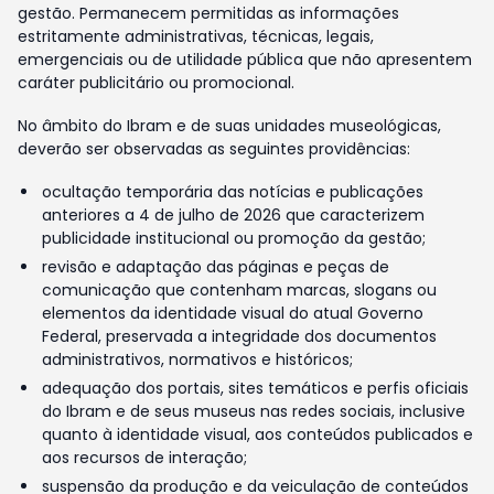
gestão. Permanecem permitidas as informações
estritamente administrativas, técnicas, legais,
emergenciais ou de utilidade pública que não apresentem
caráter publicitário ou promocional.
No âmbito do Ibram e de suas unidades museológicas,
deverão ser observadas as seguintes providências:
ocultação temporária das notícias e publicações
anteriores a 4 de julho de 2026 que caracterizem
publicidade institucional ou promoção da gestão;
revisão e adaptação das páginas e peças de
comunicação que contenham marcas, slogans ou
elementos da identidade visual do atual Governo
Federal, preservada a integridade dos documentos
administrativos, normativos e históricos;
adequação dos portais, sites temáticos e perfis oficiais
do Ibram e de seus museus nas redes sociais, inclusive
quanto à identidade visual, aos conteúdos publicados e
aos recursos de interação;
suspensão da produção e da veiculação de conteúdos