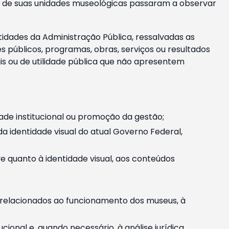
m e de suas unidades museológicas passaram a observar
tidades da Administração Pública, ressalvadas as
públicos, programas, obras, serviços ou resultados
is ou de utilidade pública que não apresentem
ade institucional ou promoção da gestão;
identidade visual do atual Governo Federal,
ive quanto à identidade visual, aos conteúdos
, relacionados ao funcionamento dos museus, à
onal e, quando necessário, à análise jurídica.