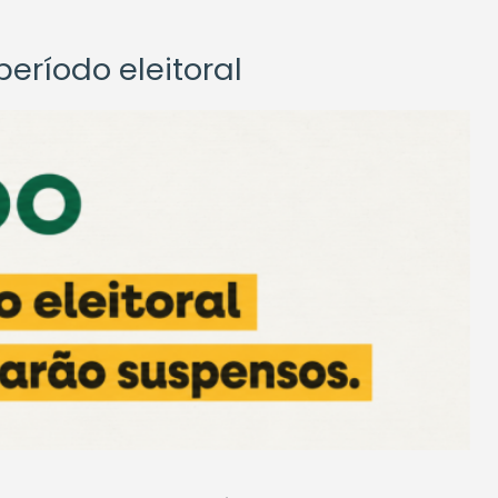
eríodo eleitoral