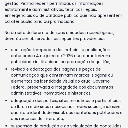
gestão. Permanecem permitidas as informações
estritamente administrativas, técnicas, legais,
emergenciais ou de utilidade pública que não apresentem
caráter publicitário ou promocional.
No âmbito do Ibram e de suas unidades museológicas,
deverão ser observadas as seguintes providências:
ocultação temporária das notícias e publicações
anteriores a 4 de julho de 2026 que caracterizem
publicidade institucional ou promoção da gestão;
revisão e adaptação das páginas e peças de
comunicação que contenham marcas, slogans ou
elementos da identidade visual do atual Governo
Federal, preservada a integridade dos documentos
administrativos, normativos e históricos;
adequação dos portais, sites temáticos e perfis oficiais
do Ibram e de seus museus nas redes sociais, inclusive
quanto à identidade visual, aos conteúdos publicados e
aos recursos de interação;
suspensão da produção e da veiculação de conteúdos